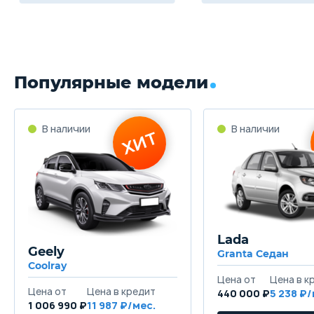
Популярные модели
Lada
Geely
Granta Седан
Coolray
440 000 ₽
5 238
1 006 990 ₽
11 987