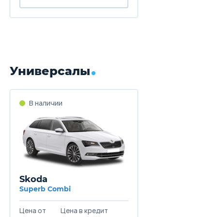
Универсалы
В наличии
Skoda
Superb Combi
Цена от
Цена в кредит