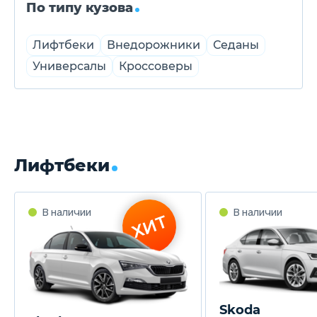
По типу кузова
Лифтбеки
Внедорожники
Седаны
Универсалы
Кроссоверы
Лифтбеки
В наличии
В наличии
ХИТ
Skoda