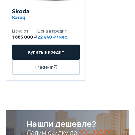
Skoda
Karoq
Цена от
Цена в кредит
1 885 000 ₽
22 440 ₽/мес.
Купить в кредит
Trade-in
Нашли дешевле?
Дадим скидку до
200 000 ₽