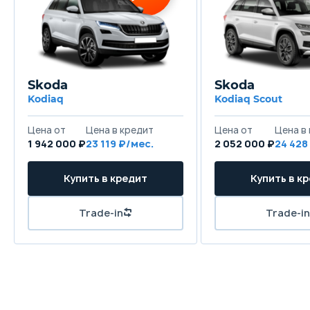
Skoda
Skoda
Kodiaq
Kodiaq Scout
Цена от
Цена в кредит
Цена от
Цена в
1 942 000 ₽
23 119 ₽/мес.
2 052 000 ₽
24 428
Купить в кредит
Купить в к
Trade-in
Trade-in