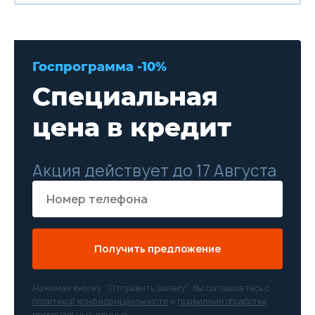
Госпрограмма -10%
Специальная
цена в кредит
Акция действует до 17 Августа
Получить предложение
Нажимая кнопку “Отправить заявку”, Вы соглашаетесь с
политикой конфиденциальности
и
правилами обработки
персональных данных