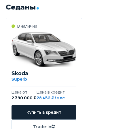
Седаны
В наличии
Skoda
Superb
Цена от
Цена в кредит
2 390 000 ₽
28 452 ₽/мес.
Купить в кредит
Trade-in