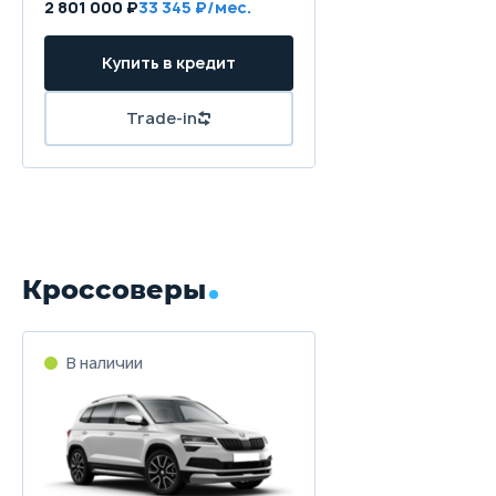
2 801 000 ₽
33 345 ₽/мес.
Купить в кредит
Trade-in
Кроссоверы
В наличии