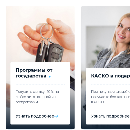
Программы от
государства
КАСКО в подар
Получите скидку -10% на
При покупке автомоби
любое авто по одной из
получаете бесплатно
госпрограмм
КАСКО
Узнать подробнее
Узнать подробнее